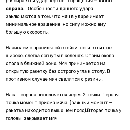
разбирается удар верхнего вращения —
накат
справа
. Особенности данного удара
заключаются в том, что мяч в ударе имеет
минимальное вращение, но силу можно ему
большую скорость.
Начинаем с правильной стойки: ноги стоят не
широко, слегка согнуты в коленях. Стоим около
стола в ближней зоне. Мяч принимается на
открытую ракетку без острого угла к столу. В
противном случае мяч свалится с резины.
Накат справа выполняется через 2 точки. Первая
точка момент приема мяча. (важный момент —
ракетка находится выше чем пояс).Вторая точка у
головы, закрывает мяч.