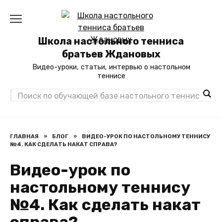
Перейти
к
содержанию
Школа настольного тенниса
братьев Ждановых
Видео-уроки, статьи, интервью о настольном
теннисе
ГЛАВНАЯ
»
БЛОГ
»
ВИДЕО-УРОК ПО НАСТОЛЬНОМУ ТЕННИСУ
№4. КАК СДЕЛАТЬ НАКАТ СПРАВА?
Видео-урок по
настольному теннису
№4. Как сделать накат
справа?