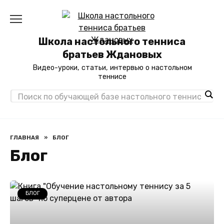
Перейти
к
содержанию
Школа настольного тенниса
братьев Ждановых
Видео-уроки, статьи, интервью о настольном
теннисе
ГЛАВНАЯ
»
БЛОГ
Блог
БЛОГ