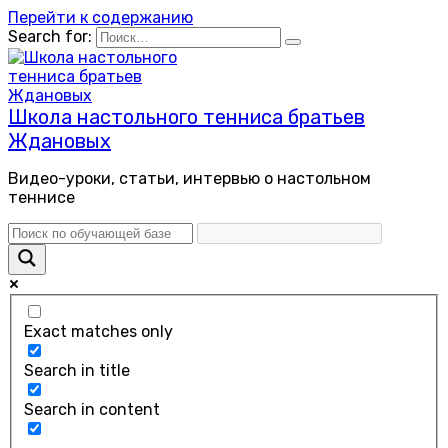
Перейти к содержанию
Search for:
Школа настольного тенниса братьев
Ждановых
Видео-уроки, статьи, интервью о настольном
теннисе
Exact matches only
Search in title
Search in content