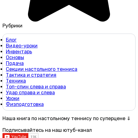
Рубрики
Блог
Видео-уроки
Инвентарь
Основы
Подача
Секции настольного тенниса
Тактика и стратегия
Техника
Топ-спин слева и справа
Удар справа и слева
Уроки
Физподготовка
Наша книга по настольному теннису по суперцене ⇓
Подписывайтесь на наш ютуб-канал