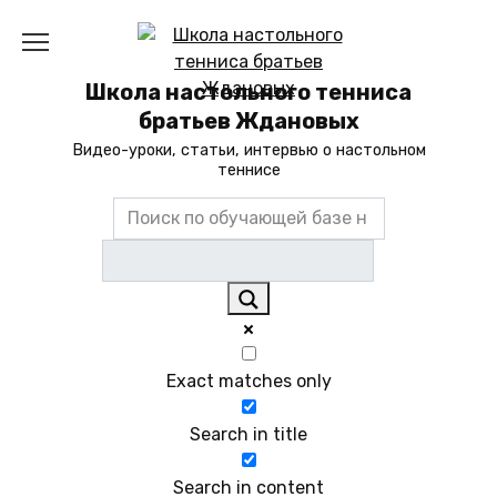
Перейти
к
содержанию
Школа настольного тенниса
братьев Ждановых
Видео-уроки, статьи, интервью о настольном
теннисе
Exact matches only
Search in title
Search in content