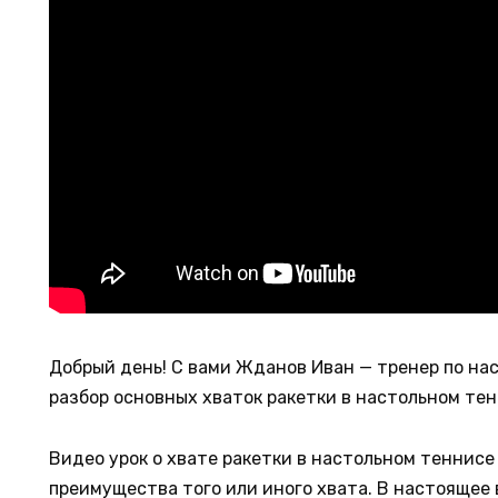
Добрый день! С вами Жданов Иван — тренер по на
разбор основных хваток ракетки в настольном те
Видео урок о хвате ракетки в настольном теннисе
преимущества того или иного хвата. В настоящее