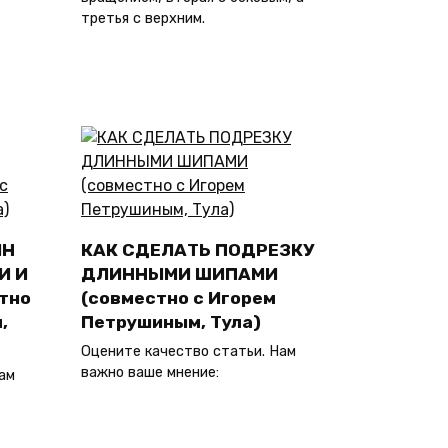
третья с верхним.
ИН
КАК СДЕЛАТЬ ПОДРЕЗКУ
И И
ДЛИННЫМИ ШИПАМИ
тно
(совместно с Игорем
,
Петрушиным, Тула)
Оцените качество статьи. Нам
важно ваше мнение:
ам