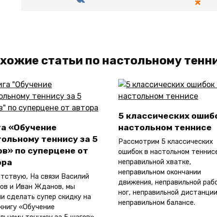
хожие статьи по настольному тенн
5 классических ошиб
га «Обучение
настольном теннисе
ольному теннису за 5
Рассмотрим 5 классических
в» по суперцене от
ошибок в настольном теннисе
ора
неправильной хватке,
неправильном окончании
тствую, На связи Василий
движения, неправильной раб
в и Иван Жданов, мы
ног, неправильной дистанции
и сделать супер скидку на
неправильном балансе.
книгу «Обучение