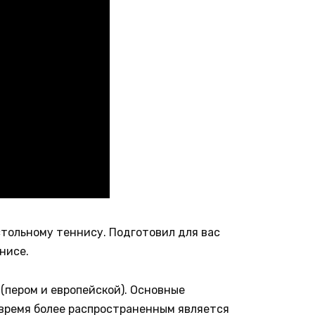
стольному теннису. Подготовил для вас
ннисе.
 (пером и европейской). Основные
 время более распространенным является