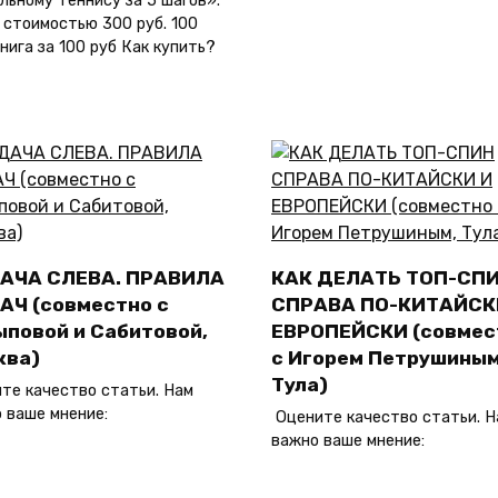
льному теннису за 5 шагов».
 стоимостью 300 руб. 100
Книга за 100 руб Как купить?
АЧА СЛЕВА. ПРАВИЛА
КАК ДЕЛАТЬ ТОП-СП
АЧ (совместно с
СПРАВА ПО-КИТАЙСК
ыповой и Сабитовой,
ЕВРОПЕЙСКИ (совмес
ква)
с Игорем Петрушиным
Тула)
те качество статьи. Нам
 ваше мнение:
Оцените качество статьи. Н
важно ваше мнение: