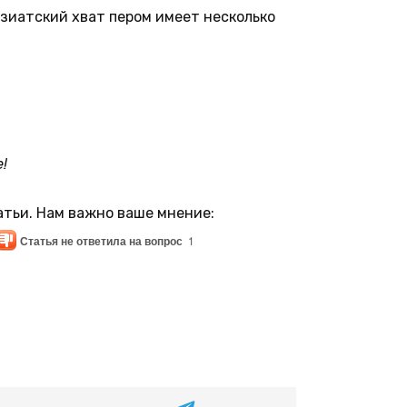
азиатский хват пером имеет несколько
!
атьи. Нам важно ваше мнение:
Статья не ответила на вопрос
1