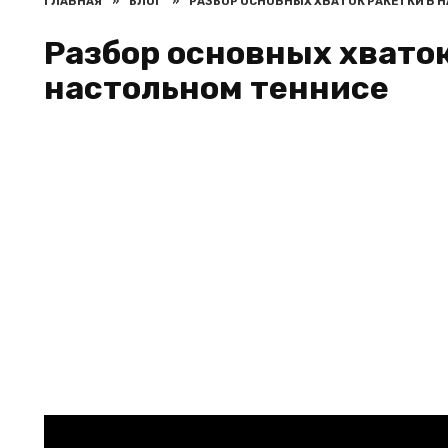
ГЛАВНАЯ
»
БЛОГ
»
РАЗБОР ОСНОВНЫХ ХВАТОК РАКЕТКИ В 
Разбор основных хваток
настольном теннисе