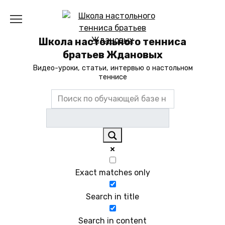
Перейти
к
содержанию
Школа настольного тенниса
братьев Ждановых
Видео-уроки, статьи, интервью о настольном
теннисе
Exact matches only
Search in title
Search in content