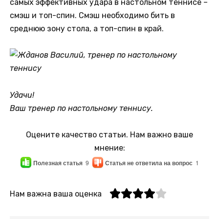
самых эффективных удара в настольном теннисе –
смэш и топ-спин. Смэш необходимо бить в
среднюю зону стола, а топ-спин в край.
Удачи!
Ваш тренер по настольному теннису.
Оцените качество статьи. Нам важно ваше
мнение:
Полезная статья
9
Статья не ответила на вопрос
1
Нам важна ваша оценка