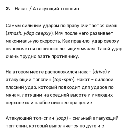
Накат / Атакующий топспин
Самым сильным ударом по праву считается смэш
(
smash, удар сверху
). Мяч после него развивает
максимальную скорость. Как правило, удар сверху
выполняется по высоко летящим мячам. Такой удар
очень трудно взять противнику.
На втором месте расположился накат (
drive
) и
атакующий топспин (
top-spin
). Накат – силовой
плоский удар, который подходит для ударов по
мячам, летящим на средней высоте и имеющих
верхнее или слабое нижнее вращение.
Атакующий топ-спин (
loop
) – сильный атакующий
топ-спин, который выполняется по дуге и с