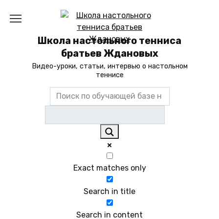
Перейти
к
содержанию
Школа настольного тенниса
братьев Ждановых
Видео-уроки, статьи, интервью о настольном
теннисе
Exact matches only
Search in title
Search in content